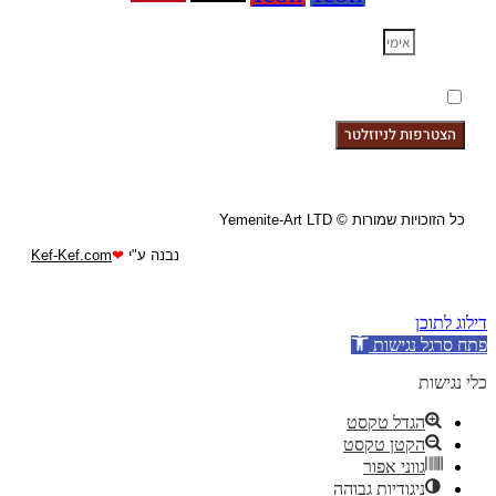
אימייל
אני רוצה להרשם לקבלת הניוזלטר
אני רוצה להרשם לקבלת הניוזלטר
הצטרפות לניוזלטר
כל הזוכויות שמורות © Yemenite-Art LTD
נבנה ע"י
❤
Kef-Kef.com
דילוג לתוכן
פתח סרגל נגישות
כלי נגישות
הגדל טקסט
הקטן טקסט
גווני אפור
ניגודיות גבוהה