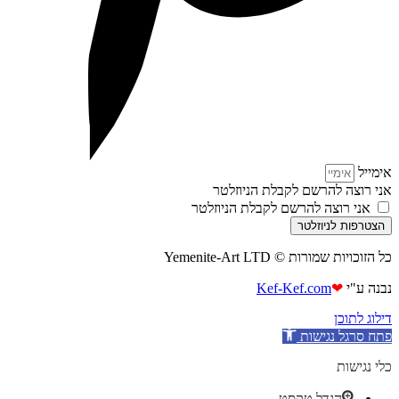
אימייל
אני רוצה להרשם לקבלת הניוזלטר
אני רוצה להרשם לקבלת הניוזלטר
הצטרפות לניוזלטר
כל הזוכויות שמורות © Yemenite-Art LTD
נבנה ע"י
❤
Kef-Kef.com
דילוג לתוכן
פתח סרגל נגישות
כלי נגישות
הגדל טקסט