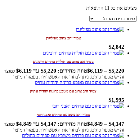
מציגים את כל ⁦11⁩ התוצאות
צמיד זהב צהוב מפיליגרן
$
2,842
צמיד זהב צהוב עם חוליות פרחים ורובינים
5,220
$
–
6,119
$
טווח מחירים: ⁦$5,220⁩ עד ⁦$6,119⁩
למוצר
זה יש מספר סוגים. ניתן לבחור את האפשרויות בעמוד המוצר
צמיד זהב צהוב עם מטבע ברונזה יהודית עתיק
$
1,995
צמיד זהב צהוב עם פרחים ואבני רובי
4,147
$
–
4,849
$
טווח מחירים: ⁦$4,147⁩ עד ⁦$4,849⁩
למוצר
זה יש מספר סוגים. ניתן לבחור את האפשרויות בעמוד המוצר