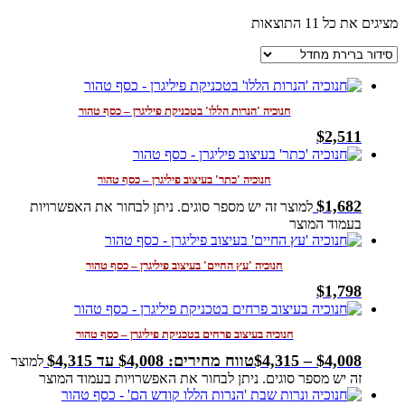
מציגים את כל ⁦11⁩ התוצאות
חנוכיה 'הנרות הללו' בטכניקת פיליגרן – כסף טהור
$
2,511
חנוכיה 'כתר' בעיצוב פיליגרן – כסף טהור
$
1,682
למוצר זה יש מספר סוגים. ניתן לבחור את האפשרויות
בעמוד המוצר
חנוכיה 'עץ החיים' בעיצוב פיליגרן – כסף טהור
$
1,798
חנוכיה בעיצוב פרחים בטכניקת פיליגרן – כסף טהור
4,008
$
–
4,315
$
טווח מחירים: ⁦$4,008⁩ עד ⁦$4,315⁩
למוצר
זה יש מספר סוגים. ניתן לבחור את האפשרויות בעמוד המוצר