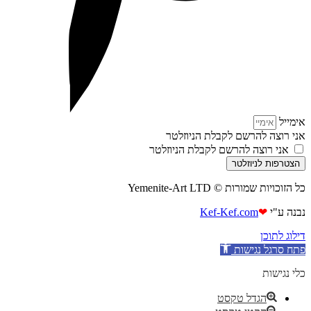
אימייל
אני רוצה להרשם לקבלת הניוזלטר
אני רוצה להרשם לקבלת הניוזלטר
הצטרפות לניוזלטר
כל הזוכויות שמורות © Yemenite-Art LTD
נבנה ע"י
❤
Kef-Kef.com
דילוג לתוכן
פתח סרגל נגישות
כלי נגישות
הגדל טקסט