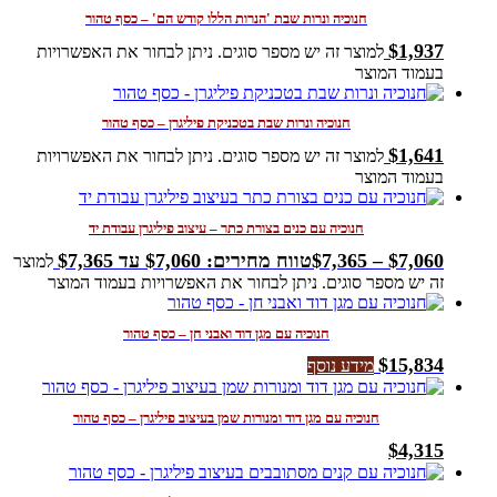
חנוכיה ונרות שבת 'הנרות הללו קודש הם' – כסף טהור
$
1,937
למוצר זה יש מספר סוגים. ניתן לבחור את האפשרויות
בעמוד המוצר
חנוכיה ונרות שבת בטכניקת פיליגרן – כסף טהור
$
1,641
למוצר זה יש מספר סוגים. ניתן לבחור את האפשרויות
בעמוד המוצר
חנוכיה עם כנים בצורת כתר – עיצוב פיליגרן עבודת יד
7,060
$
–
7,365
$
טווח מחירים: ⁦$7,060⁩ עד ⁦$7,365⁩
למוצר
זה יש מספר סוגים. ניתן לבחור את האפשרויות בעמוד המוצר
חנוכיה עם מגן דוד ואבני חן – כסף טהור
$
15,834
מידע נוסף
חנוכיה עם מגן דוד ומנורות שמן בעיצוב פיליגרן – כסף טהור
$
4,315