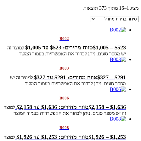
מציג 1–16 מתוך 373 תוצאות
B002
523
$
–
1,005
$
טווח מחירים: ⁦$523⁩ עד ⁦$1,005⁩
למוצר זה
יש מספר סוגים. ניתן לבחור את האפשרויות בעמוד המוצר
B003
291
$
–
327
$
טווח מחירים: ⁦$291⁩ עד ⁦$327⁩
למוצר זה יש
מספר סוגים. ניתן לבחור את האפשרויות בעמוד המוצר
B006
1,636
$
–
2,158
$
טווח מחירים: ⁦$1,636⁩ עד ⁦$2,158⁩
למוצר
זה יש מספר סוגים. ניתן לבחור את האפשרויות בעמוד המוצר
B008
1,253
$
–
1,926
$
טווח מחירים: ⁦$1,253⁩ עד ⁦$1,926⁩
למוצר