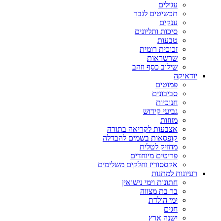
עגילים
תכשיטים לגבר
ענקים
סיכות ותליונים
טבעות
זכוכית רומית
שרשראות
שילוב כסף וזהב
יודאיקה
פמוטים
סביבונים
חנוכיות
גביעי קידוש
מזוזות
אצבעות לקריאה בתורה
קופסאות בשמים להבדלה
מחזיק לטלית
פריטים מיוחדים
אקססוריז וחלקים משלימים
רעיונות למתנות
חתונות וימי נישואין
בר בת מצווה
ימי הולדת
חגים
ישנה ארץ