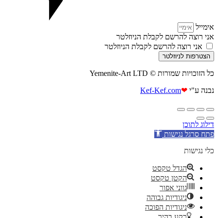
אימייל
אני רוצה להרשם לקבלת הניוזלטר
אני רוצה להרשם לקבלת הניוזלטר
הצטרפות לניוזלטר
כל הזוכויות שמורות © Yemenite-Art LTD
נבנה ע"י
❤
Kef-Kef.com
דילוג לתוכן
פתח סרגל נגישות
כלי נגישות
הגדל טקסט
הקטן טקסט
גווני אפור
ניגודיות גבוהה
ניגודיות הפוכה
רקע בהיר