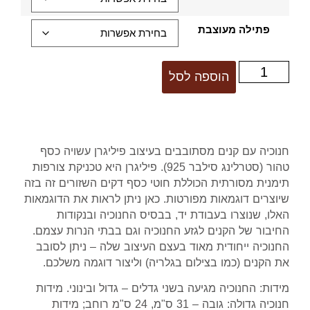
פתילה מעוצבת
הוספה לסל
חנוכיה עם קנים מסתובבים בעיצוב פיליגרן עשויה כסף
טהור (סטרלינג סילבר 925). פיליגרן היא טכניקת צורפות
תימנית מסורתית הכוללת חוטי כסף דקים השזורים זה בזה
שיוצרים דוגמאות מפורטות. כאן ניתן לראות את הדוגמאות
האלו, שנוצרו בעבודת יד, בבסיס החנוכיה ובנקודות
החיבור של הקנים לגזע החנוכיה וגם בבתי הנרות עצמם.
החנוכיה ייחודית מאוד בעצם העיצוב שלה – ניתן לסובב
את הקנים (כמו בצילום בגלריה) וליצור דוגמה משלכם.
מידות: החנוכיה מגיעה בשני גדלים – גדול ובינוני. מידות
חנוכיה גדולה: גובה – 31 ס"מ, 24 ס"מ רוחב; מידות