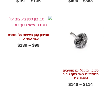
$
161
–
$
135
$
406
–
$
363
סביבון קטן בעיצוב עלי כותרת
עשוי כסף טהור
$
139
–
$
99
סביבון מעוגל עם מוטיבים
מסורתיים עשוי כסף טהור
בעבודת יד
$
146
–
$
114