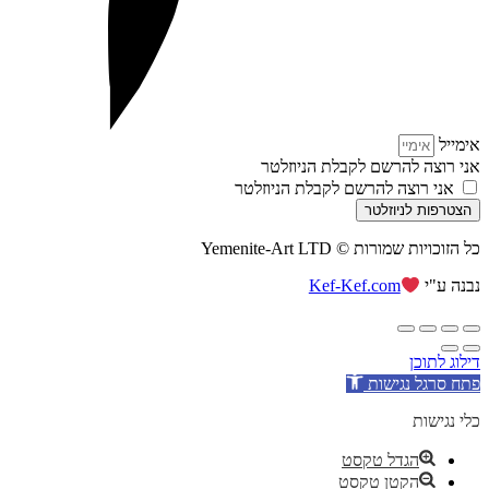
אימייל
אני רוצה להרשם לקבלת הניוזלטר
אני רוצה להרשם לקבלת הניוזלטר
הצטרפות לניוזלטר
כל הזוכויות שמורות © Yemenite-Art LTD
נבנה ע"י
Kef-Kef.com
דילוג לתוכן
פתח סרגל נגישות
כלי נגישות
הגדל טקסט
הקטן טקסט