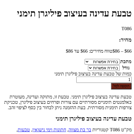
טבעת עדינה בעיצוב פיליגרן תימני
T086
מחיר:
66
$
–
86
$
טווח מחירים: ⁦$66⁩ עד ⁦$86⁩
מתכת
גודל
כמות של טבעת עדינה בעיצוב פיליגרן תימני
הוספה לסל
טבעת עדינה בעיצוב פיליגרן תימני. טבעת זו, מתוקה ועדינה, מעוטרת
באלמנטים תימניים מסורתיים עם צורות ופרחים בעיצוב פיליגרן, טכניקת
צורפות תימנית מסורתית. בעת ההזמנה ניתן לבחור בין כסף לציפוי זהב.
טבעת עדינה בעיצוב פיליגרן תימני
מק"ט
T086
קטגוריות
בר בת מצווה
,
חתונות וימי נישואין
,
טבעות
,