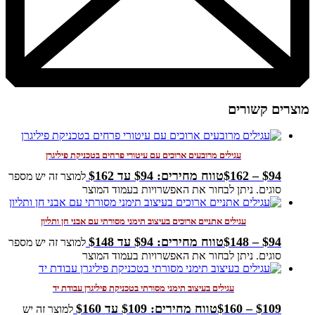
מוצרים קשורים
עגילים מרובעים ארוכים עם עיטורי פרחים בטכניקת פיליגרן
94
$
–
162
$
טווח מחירים: ⁦$94⁩ עד ⁦$162⁩
למוצר זה יש מספר
סוגים. ניתן לבחור את האפשרויות בעמוד המוצר
עגילים אתניים ארוכים בעיצוב תימני מסורתי עם אבני חן ותליון
94
$
–
148
$
טווח מחירים: ⁦$94⁩ עד ⁦$148⁩
למוצר זה יש מספר
סוגים. ניתן לבחור את האפשרויות בעמוד המוצר
עגילים בעיצוב תימני מסורתי בטכניקת פיליגרן עבודת יד
109
$
–
160
$
טווח מחירים: ⁦$109⁩ עד ⁦$160⁩
למוצר זה יש