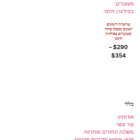
שרשרת רימונים
קטנים מכסף טהור
מעוטרים בפיליגרן
תימני
–
$
290
$
354
כללי
אודותינו
צור קשר
משלוח החזרים ואחריות
תנאי שימוש ומדיניות פרטיות