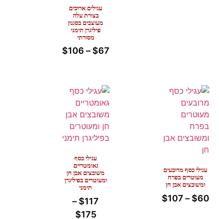
עגילים ארוכים
בצורת עלה
מעוצבים בסגנון
פיליגרן תימני
מסורתי
$
106
–
$
67
עגילי כסף
גאומטריים
עגילי כסף מרובעים
משובצים אבן חן
מעוטרים בפרח
ומעוטרים בפיליגרן
ומשובצים אבן חן
תימני
$
107
–
$
60
–
$
117
$
175