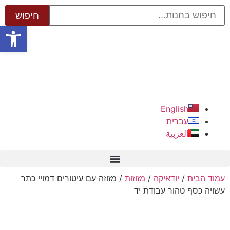
פתח סרגל
English
עברית
العربية
עמוד הבית
/
יודאיקה
/
מזוזות
/ מזוזה עם עיטורים דמויי כתר
עשויה כסף טהור עבודת יד