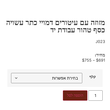
מזוזה עם עיטורים דמויי כתר עשויה
כסף טהור עבודת יד
J023
מחיר:
$
755
–
$
691
קלף
הוספה לסל