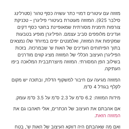
מזוזה עם עיטורים דמויי כתר עשויה כסף טהור (סטרלינג
סילבר 925). המזוזה מעוטרת בעיטורי פיליגרן – טכניקת
צורפות תימנית מסורתית שמאופיינת בחוטי כסף דקים
ועדינים מלופפים סביב עצמם. הפיליגרן מופיע בטבעות
שמקיפות את המזוזה, ואלמנטים יפים במיוחד שלו נמצאים
בתוך הפיתוחים העדינים של האות ש' שבמרכזה. בזכות
הפיליגרן העיצוב הכללי של המזוזה מציג קווים מודרנים
בשילוב הפן המסורתי. המזוזה מיוצרתבבית המלאכה ביפו
העתיקה.
המזוזה מגיעה עם חיבור למשקוף הדלת, ובתוכה יש מקום
לקלף בגודל 4 ס"מ.
מידות המזוזה: 6.2 ס"מ על 2.3 ס"מ על 3.5 ס"מ עומק.
אם אהבתם את העיצוב של הכתרים, אולי תאהבו גם את
המזוזה הזאת
.
ואם מה שאהבתם היה דווקא העיצוב של האות ש', בטח