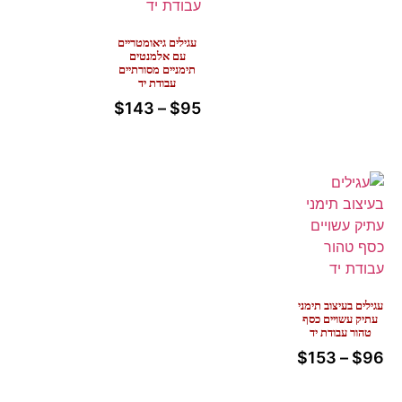
עגילים גיאומטריים
עם אלמנטים
תימניים מסורתיים
עבודת יד
$
143
–
$
95
עגילים בעיצוב תימני
עתיק עשויים כסף
טהור עבודת יד
$
153
–
$
96