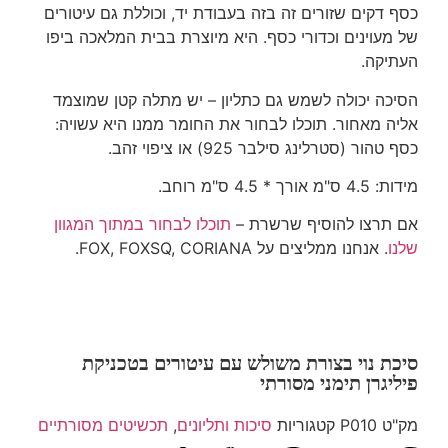
כסף דקים שזורים זה בזה בעבודת יד, וכוללת גם עיטורים
של מעוינים וכדורי כסף. היא מיוצרת בבית המלאכה ביפו
העתיקה.
הסיכה יכולה לשמש גם כתליון – יש מתלה קטן שמוצמד
אליה מאחור. תוכלו לבחור את החומר ממנו היא עשויה:
כסף טהור (סטרלינג סילבר 925) או ציפוי זהב.
מידות: 4.5 ס"מ אורך * 4.5 ס"מ רוחב.
אם תרצו להוסיף שרשרת –
תוכלו לבחור במתוך המגוון
שלנו
. אנחנו ממליצים על FOX, FOXSQ, CORIANA.
סיכת נוי בצורת משולש עם עיטורים בטכניקת
פיליגרן תימני מסורתי
מק"ט
P010
קטגוריות
סיכות ותליונים
,
תכשיטים מסורתיים