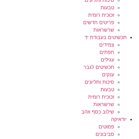
סיכות ותליונים
טבעות
זכוכית רומית
פריטים חדשים
שרשראות
תכשיטים בעבודת יד
צמידים
חפתים
עגילים
תכשיטים לגבר
ענקים
סיכות ותליונים
טבעות
זכוכית רומית
שרשראות
שילוב כסף וזהב
יודאיקה
פמוטים
סביבונים