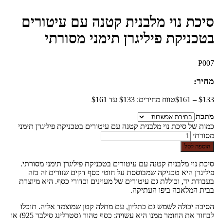
סיכת נוי מלבנית קטנה עם עיטורים
בטכניקת פיליגרן תימני מסורתי
P007
מחיר:
133
$
–
161
$
טווח מחירים: ⁦$133⁩ עד ⁦$161⁩
מתכת
כמות של סיכת נוי מלבנית קטנה עם עיטורים בטכניקת פיליגרן תימני
מסורתי
הוספה לסל
סיכת נוי מלבנית קטנה עם עיטורים בטכניקת פיליגרן תימני מסורתי.
פיליגרן היא טכניקה שמבוססת על חוטי כסף דקים שזורים זה בזה
בעבודת יד, וכוללת גם עיטורים של מעוינים וכדורי כסף. היא מיוצרת
בבית המלאכה ביפו העתיקה.
הסיכה יכולה לשמש גם כתליון, עם מתלה קטן שמוצמד אליה. תוכלו
לבחור את החומר ממנו היא עשויה: כסף טהור (סטרלינג סילבר 925) או