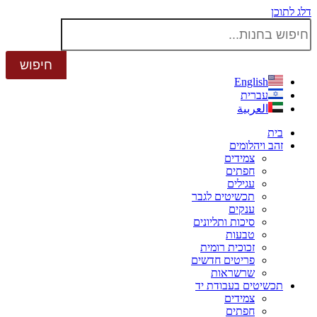
דלג לתוכן
English
עברית
العربية
בית
זהב ויהלומים
צמידים
חפתים
עגילים
תכשיטים לגבר
ענקים
סיכות ותליונים
טבעות
זכוכית רומית
פריטים חדשים
שרשראות
תכשיטים בעבודת יד
צמידים
חפתים