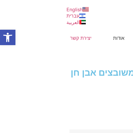
English
עברית
العربية
פתח סרגל
אודות
יצירת קשר
משובצים אבן חן