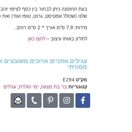
בעת ההזמנה ניתן לבחור בין כסף לציפוי זהב
שלנו (שכולל אמטיסט, גרנט, טופז ועוד) ואת ס
מידות: 7.9 ס"מ אורך * 2 ס"מ רוחב.
לתליון באותו עיצוב –
לחצו כאן
עגילים אתניים ארוכים משובצים אב
מסורתי
מק"ט
E294
קטגוריות
בר בת מצווה
,
ימי הולדת
,
עגילים