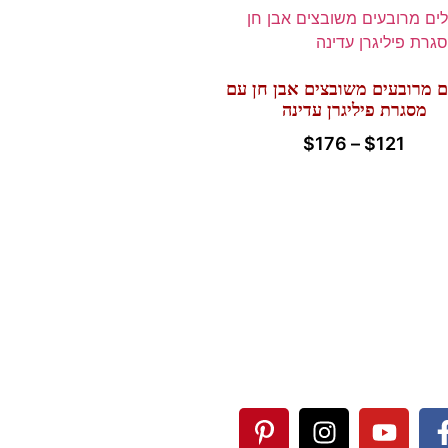
ם מרובעים משובצים אבן חן עם
מסגרת פיליגרן עדינה
$
176
–
$
121
עקבו אחרינו