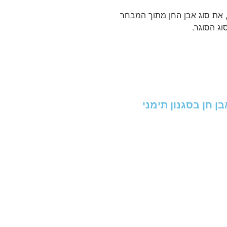
, את סוג אבן החן מתוך המבחר
וג הסוגר.
ן חן בסגנון תימני