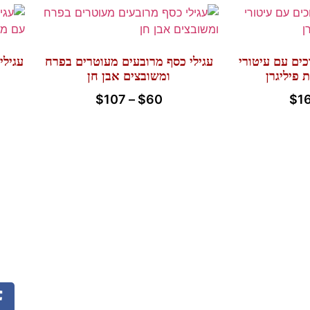
כים עם עיטורי
עגילי כסף מרובעים מעוטרים בפרח
עגילי
 פיליגרן
ומשובצים אבן חן
$
107
–
$
60
$
1
החשבון שלי
ים
החשבון שלי
ההזמנות שלי