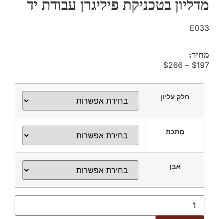
מדליון בטכניקת פיליגרן עבודת יד
E033
מחיר:
$
266
–
$
197
חלק עליון
מתכת
אבן