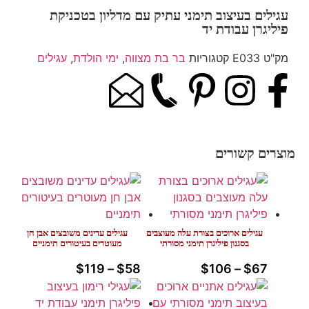
עגילים בעיצוב תימני עתיק עם מדליון בטכניקת
פיליגרן עבודת יד
מק"ט
E033
קטגוריות
בר בת מצווה
,
ימי הולדת
,
עגילים
מוצרים קשורים
עגילים ארוכים בצורת עלה מעוצבים
עגילים עדינים משובצים אבן חן
בסגנון פיליגרן תימני מסורתי
מעוטרים בעיטורים תימניים
$
119
–
$
58
$
106
–
$
67