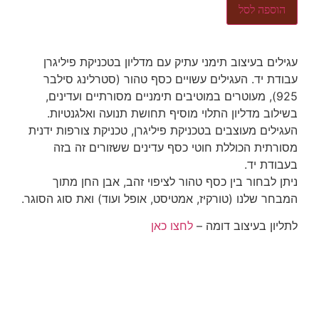
הוספה לסל
עגילים בעיצוב תימני עתיק עם מדליון בטכניקת פיליגרן
עבודת יד. העגילים עשויים כסף טהור (סטרלינג סילבר
925), מעוטרים במוטיבים תימניים מסורתיים ועדינים,
בשילוב מדליון התלוי מוסיף תחושת תנועה ואלגנטיות.
העגילים מעוצבים בטכניקת פיליגרן, טכניקת צורפות ידנית
מסורתית הכוללת חוטי כסף עדינים ששזורים זה בזה
בעבודת יד.
ניתן לבחור בין כסף טהור לציפוי זהב, אבן החן מתוך
המבחר שלנו (טורקיז, אמטיסט, אופל ועוד) ואת סוג הסוגר.
לתליון בעיצוב דומה –
לחצו כאן