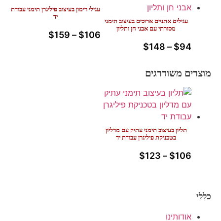
עגילי רימון בעיצוב פיליגרן תימני עבודת
יד
עגילים אתניים ארוכים בעיצוב תימני
מסורתי עם אבני חן ותליון
$
159
–
$
106
$
148
–
$
94
מוצרים משודרגים
תליון בעיצוב תימני עתיק עם מדליון
בטכניקת פיליגרן עבודת יד
$
123
–
$
106
כללי
אודותינו