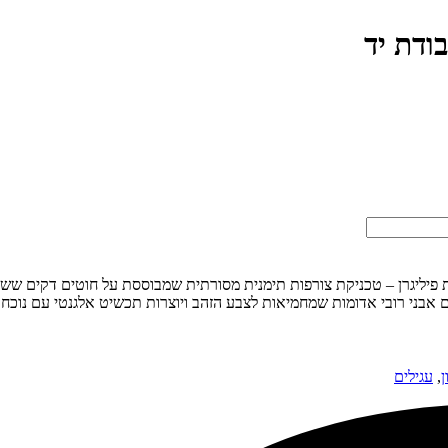
בודת יד
קת פיליגרן – טכניקת צורפות תימנית מסורתית שמבוססת על חוטים דקים ששז
ם אבני רובי אדומות שמחמיאות לצבע הזהב ויוצרות תכשיט אלגנטי עם נוכח
ן
,
עגילים