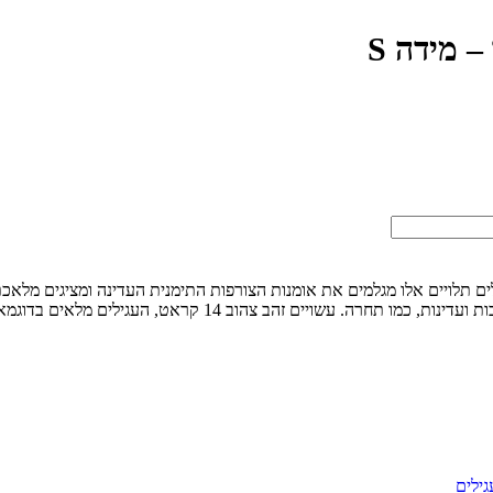
– מידה S
עבודת יד – מידה S. בעבודת יד קפדנית, עגילים תלויים אלו מגלמים את אומנות הצורפות התימנית
מסורתית שמאופיינת בחוטים דקים השזורים זה בזה ויוצרים דוגמאות 
גילים