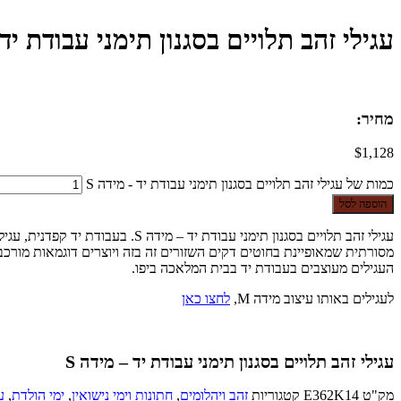
עגילי זהב תלויים בסגנון תימני עבודת יד 
מחיר:
$
1,128
כמות של עגילי זהב תלויים בסגנון תימני עבודת יד - מידה S
הוספה לסל
עגילי זהב תלויים בסגנון תימני 
העגילים מעוצבים בעבודת יד בבית המלאכה ביפו.
לעגילים באותו עיצוב מידה M,
לחצו כאן
עגילי זהב תלויים בסגנון תימני עבודת יד – מידה S
מק"ט
E362K14
קטגוריות
זהב ויהלומים
,
חתונות וימי נישואין
,
ימי הולדת
,
ע