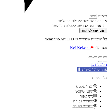
אימייל
אני רוצה להרשם לקבלת הניוזלטר
אני רוצה להרשם לקבלת הניוזלטר
הצטרפות לניוזלטר
כל הזוכויות שמורות © Yemenite-Art LTD
נבנה ע"י
❤
Kef-Kef.com
דילוג לתוכן
פתח סרגל נגישות
כלי נגישות
הגדל טקסט
הקטן טקסט
גווני אפור
ניגודיות גבוהה
ניגודיות הפוכה