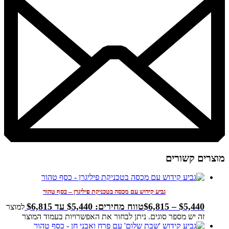
מוצרים קשורים
גביע קידוש עם מכסה בטכניקת פיליגרן – כסף טהור
5,440
$
–
6,815
$
טווח מחירים: ⁦$5,440⁩ עד ⁦$6,815⁩
למוצר
זה יש מספר סוגים. ניתן לבחור את האפשרויות בעמוד המוצר