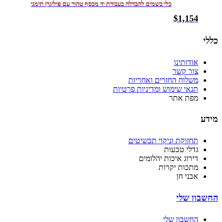
כלי בשמים להבדלה בעבודת יד מכסף טהור עם פיליגרן תימני
$
1,154
כללי
אודותינו
צור קשר
משלוח החזרים ואחריות
תנאי שימוש ומדיניות פרטיות
מפת אתר
מידע
תחזוקת וניקוי תכשיטים
גדלי טבעות
דירוג איכות יהלומים
מתכות יקרות
אבני חן
החשבון שלי
החשבון שלי