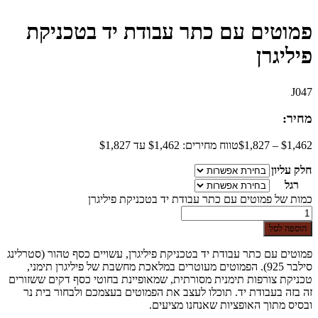
פמוטים עם כתר עבודת יד בטכניקת
פיליגרן
J047
מחיר:
1,462
$
–
1,827
$
טווח מחירים: ⁦$1,462⁩ עד ⁦$1,827⁩
חלק עליון
רגל
כמות של פמוטים עם כתר עבודת יד בטכניקת פיליגרן
הוספה לסל
פמוטים עם כתר עבודת יד בטכניקת פיליגרן, עשויים כסף טהור (סטרלינג
סילבר 925). הפמוטים מעוטרים במלאכת מחשבת של פיליגרן תימני,
טכניקת צורפות תימנית מסורתית, שמאופיינת בחוטי כסף דקים ששזורים
זה בזה בעבודת יד. תוכלו לעצב את הפמוטים בעצמכם ולבחור בית נר
ובסיס מתוך האופציות שאנחנו מציעים.