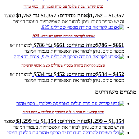
גביע קידוש 'שבת שלום' עם פרח ואבני חן – כסף טהור
1,357
$
–
1,752
$
טווח מחירים: ⁦$1,357⁩ עד ⁦$1,752⁩
למוצר
זה יש מספר סוגים. ניתן לבחור את האפשרויות בעמוד המוצר
אצבע לקריאה בתורה מכסף שטרלינג 925.
661
$
–
786
$
טווח מחירים: ⁦$661⁩ עד ⁦$786⁩
למוצר זה יש
מספר סוגים. ניתן לבחור את האפשרויות בעמוד המוצר
אצבע לקריאה בתורה מכסף שטרלינג 925, אוסף יודאיקה
452
$
–
534
$
טווח מחירים: ⁦$452⁩ עד ⁦$534⁩
למוצר זה יש
מספר סוגים. ניתן לבחור את האפשרויות בעמוד המוצר
מוצרים משודרגים
גביע קידוש עם פרח ועלים בטכניקת פיליגרן – כסף טהור
1,154
$
–
1,299
$
טווח מחירים: ⁦$1,154⁩ עד ⁦$1,299⁩
למוצר
זה יש מספר סוגים. ניתן לבחור את האפשרויות בעמוד המוצר