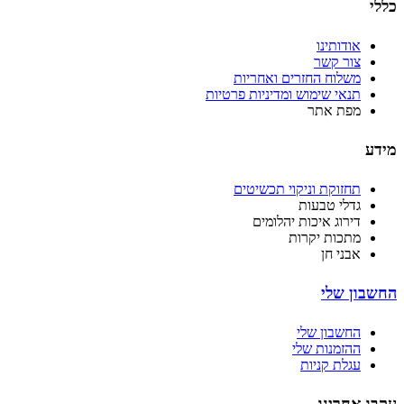
כללי
אודותינו
צור קשר
משלוח החזרים ואחריות
תנאי שימוש ומדיניות פרטיות
מפת אתר
מידע
תחזוקת וניקוי תכשיטים
גדלי טבעות
דירוג איכות יהלומים
מתכות יקרות
אבני חן
החשבון שלי
החשבון שלי
ההזמנות שלי
עגלת קניות
עקבו אחרינו