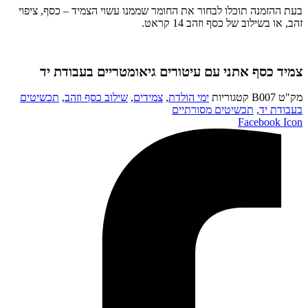
בעת ההזמנה תוכלו לבחור את החומר שממנו עשוי הצמיד – כסף, ציפוי
זהב, או בשילוב של כסף וזהב 14 קראט.
צמיד כסף אתני עם עיטורים גיאומטריים בעבודת יד
מק"ט
B007
קטגוריות
ימי הולדת
,
צמידים
,
שילוב כסף וזהב
,
תכשיטים
בעבודת יד
,
תכשיטים מסורתיים
Facebook Icon