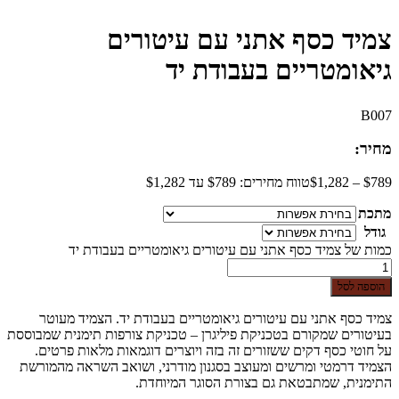
צמיד כסף אתני עם עיטורים
גיאומטריים בעבודת יד
B007
מחיר:
789
$
–
1,282
$
טווח מחירים: ⁦$789⁩ עד ⁦$1,282⁩
מתכת
גודל
כמות של צמיד כסף אתני עם עיטורים גיאומטריים בעבודת יד
הוספה לסל
צמיד כסף אתני עם עיטורים גיאומטריים בעבודת יד. הצמיד מעוטר
בעיטורים שמקורם בטכניקת פיליגרן – טכניקת צורפות תימנית שמבוססת
על חוטי כסף דקים ששזורים זה בזה ויוצרים דוגמאות מלאות פרטים.
הצמיד דרמטי ומרשים ומעוצב בסגנון מודרני, ושואב השראה מהמורשת
התימנית, שמתבטאת גם בצורת הסוגר המיוחדת.