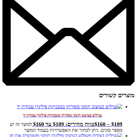
מוצרים קשורים
עגילים בעיצוב תימני מסורתי בטכניקת פיליגרן עבודת יד
109
$
–
160
$
טווח מחירים: ⁦$109⁩ עד ⁦$160⁩
למוצר זה יש
מספר סוגים. ניתן לבחור את האפשרויות בעמוד המוצר