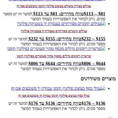
עגילים בצורת משולש בעיצוב פיליגרן תימני משובצים אבן חן
81
$
–
113
$
טווח מחירים: ⁦$81⁩ עד ⁦$113⁩
למוצר זה יש מספר
סוגים. ניתן לבחור את האפשרויות בעמוד המוצר
עגילים תימניים מסורתיים בעבודת יד בטכניקת פיליגרן
155
$
–
232
$
טווח מחירים: ⁦$155⁩ עד ⁦$232⁩
למוצר זה יש
מספר סוגים. ניתן לבחור את האפשרויות בעמוד המוצר
שרשרת רימונים גדולים מכסף טהור מעוטרים בפיליגרן תימני
644
$
–
806
$
טווח מחירים: ⁦$644⁩ עד ⁦$806⁩
למוצר זה יש
מספר סוגים. ניתן לבחור את האפשרויות בעמוד המוצר
מוצרים משודרגים
עגילי כסף בעיצוב פיליגרן תימני עבודת יד משובצים אבן חן
136
$
–
176
$
טווח מחירים: ⁦$136⁩ עד ⁦$176⁩
למוצר זה יש
מספר סוגים. ניתן לבחור את האפשרויות בעמוד המוצר