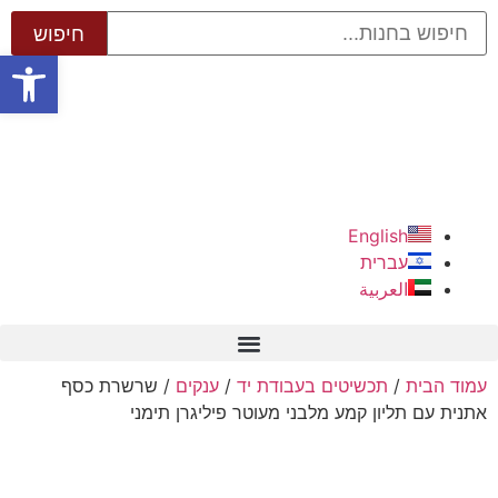
פתח סרגל
English
עברית
العربية
עמוד הבית
/
תכשיטים בעבודת יד
/
ענקים
/ שרשרת כסף
אתנית עם תליון קמע מלבני מעוטר פיליגרן תימני