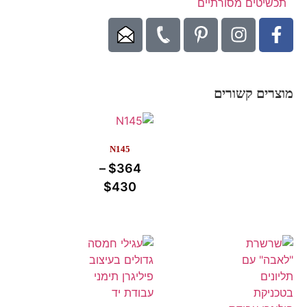
תכשיטים מסורתיים
מוצרים קשורים
N145
–
$
364
$
430