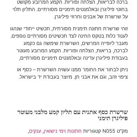
ברכה לבריאות, הצלחה ופוריות. הקמע המרובע מקושט
בחוטי פיליגרן ובאלמנטים תימניים מסורתיים. התליון תלוי
על שרשרת של אבנים וחרוזי פיליגרן.
זוהי שרשרת חתונה תימנית מסורתית, תכשיט ייחודי שנהגו
לענוד כלות בטקס החינה לצד תכשיטים מסורתיים נוספים.
מעבר ליופייה המרשים, השרשרת שימשה גם כקמע
לברכה, בריאות, הצלחה ופוריות. הקמע המרובע מעוטר
בעבודת פיליגרן עדינה ובאלמנטים תימניים מסורתיים,
ניתן לבחור את החומר ממנו עשויה השרשרת – כסף או
ציפוי זהב, וגם את אבני חן. מיוצר בעבודת יד בישראל.
שרשרת כסף אתנית עם תליון קמע מלבני מעוטר
פיליגרן תימני
מק"ט
N055
קטגוריות
חתונות וימי נישואין
,
ענקים
,