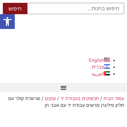
פתח סרגל
English
עברית
العربية
עמוד הבית
/
תכשיטים בעבודת יד
/
ענקים
/ שרשרת קולר עם
תליון פיליגרן מרשים עבודת יד עם אבני חן