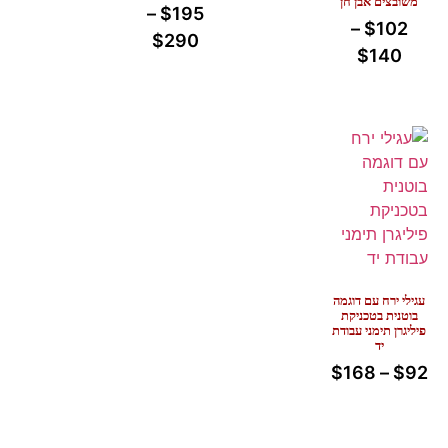
משובצים אבן חן
–
$
195
–
$
102
$
290
$
140
עגילי ירח עם דוגמה
בוטנית בטכניקת
פיליגרן תימני עבודת
יד
$
168
–
$
92