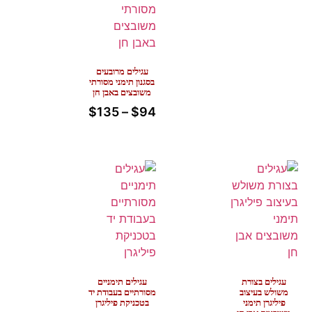
עגילים מרובעים
בסגנון תימני מסורתי
משובצים באבן חן
$
135
–
$
94
עגילים בצורת
עגילים תימניים
משולש בעיצוב
מסורתיים בעבודת יד
פיליגרן תימני
בטכניקת פיליגרן