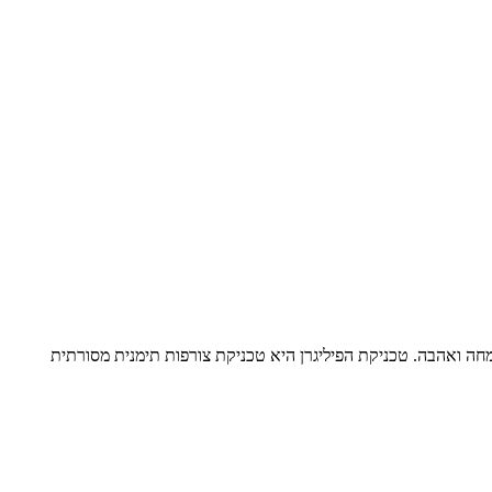
מחה ואהבה. טכניקת הפיליגרן היא טכניקת צורפות תימנית מסורתית