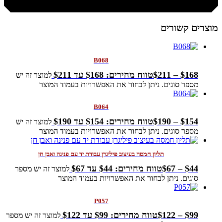
מוצרים קשורים
B068
168
$
–
211
$
טווח מחירים: ⁦$168⁩ עד ⁦$211⁩
למוצר זה יש
מספר סוגים. ניתן לבחור את האפשרויות בעמוד המוצר
B064
154
$
–
190
$
טווח מחירים: ⁦$154⁩ עד ⁦$190⁩
למוצר זה יש
מספר סוגים. ניתן לבחור את האפשרויות בעמוד המוצר
תליון חמסה בעיצוב פיליגרן עבודת יד עם פנינה ואבן חן
44
$
–
67
$
טווח מחירים: ⁦$44⁩ עד ⁦$67⁩
למוצר זה יש מספר
סוגים. ניתן לבחור את האפשרויות בעמוד המוצר
P057
99
$
–
122
$
טווח מחירים: ⁦$99⁩ עד ⁦$122⁩
למוצר זה יש מספר