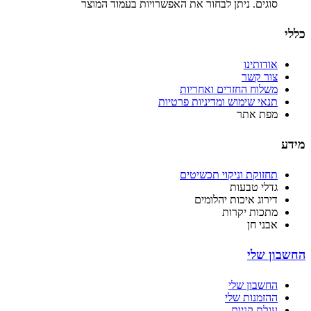
סוגים. ניתן לבחור את האפשרויות בעמוד המוצר
כללי
אודותינו
צור קשר
משלוח החזרים ואחריות
תנאי שימוש ומדיניות פרטיות
מפת אתר
מידע
תחזוקת וניקוי תכשיטים
גדלי טבעות
דירוג איכות יהלומים
מתכות יקרות
אבני חן
החשבון שלי
החשבון שלי
ההזמנות שלי
עגלת קניות