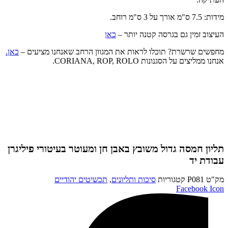
מידות: 7.5 ס"מ אורך על 3 ס"מ רוחב.
העיצוב זמין גם בגרסה קטנה יותר –
כאן
מחפשים שרשרת? תוכלו לראות את המגוון הרחב שאנחנו מציעים –
כאן.
אנחנו ממליצים על הסגנונות CORIANA, ROP, ROLO.
תליון חמסה גדול משובץ באבן חן ומעוטר בעיטורי פיליגרן
עבודת יד
מק"ט
P081
קטגוריות
סיכות ותליונים
,
תכשיטים יהודיים
Facebook Icon