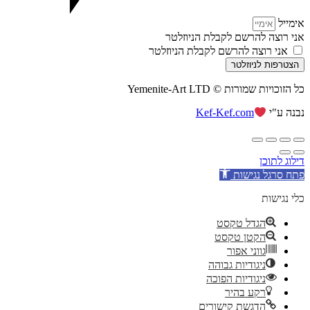
אימייל
אני רוצה להרשם לקבלת הניוזלטר
אני רוצה להרשם לקבלת הניוזלטר
הצטרפות לניוזלטר
כל הזוכויות שמורות © Yemenite-Art LTD
נבנה ע"י
Kef-Kef.com
דילוג לתוכן
פתח סרגל נגישות
כלי נגישות
הגדל טקסט
הקטן טקסט
גווני אפור
ניגודיות גבוהה
ניגודיות הפוכה
רקע בהיר
הדגשת קישורים