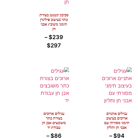
סביבון קטנטן בצורת
כתר בעיצוב פיליגרן
תימני משובץ אבני
חן
–
$
239
$
297
עגילים אתניים
עגילים ארוכים
ארוכים בעיצוב
בצורת כתר
תימני מסורתי עם
משובצים אבן חן
אבני חן ותליון
עבודת יד
–
$
86
–
$
94