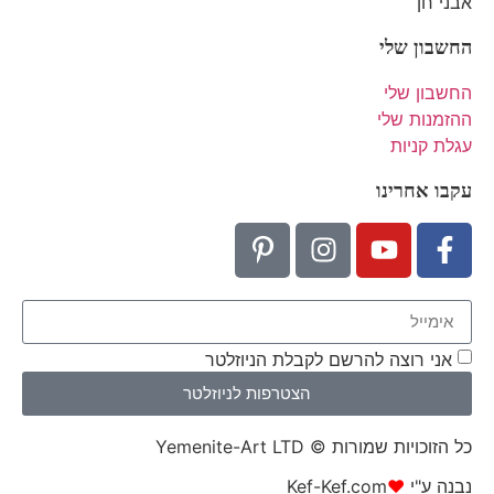
אבני חן
החשבון שלי
החשבון שלי
ההזמנות שלי
עגלת קניות
עקבו אחרינו
אני רוצה להרשם לקבלת הניוזלטר
הצטרפות לניוזלטר
כל הזוכויות שמורות © Yemenite-Art LTD
נבנה ע"י
❤
Kef-Kef.com