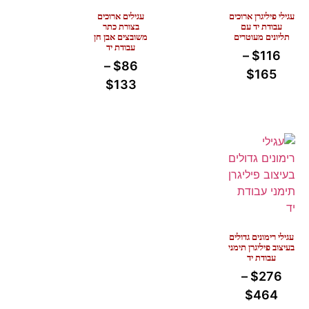
עגילי פיליגרן ארוכים
עגילים ארוכים
עבודת יד עם
בצורת כתר
תליונים מעוטרים
משובצים אבן חן
עבודת יד
–
$
116
–
$
86
$
165
$
133
עגילי רימונים גדולים
בעיצוב פיליגרן תימני
עבודת יד
–
$
276
$
464