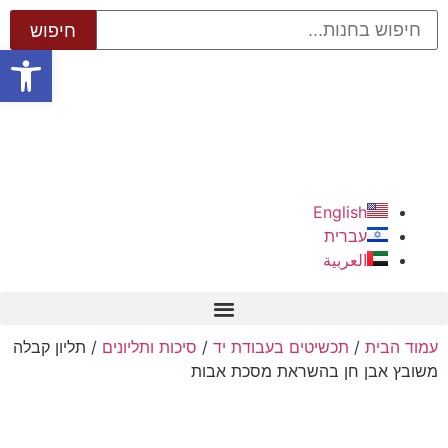
פתח סרגל
English
עברית
العربية
עמוד הבית
/
תכשיטים בעבודת יד
/
סיכות ותליונים
/ תליון קבלה
משובץ אבן חן בהשראת מסכת אבות