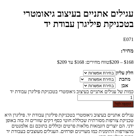
עגילים אתניים בעיצוב גיאומטרי
בטכניקת פיליגרן עבודת יד
E071
מחיר:
168
$
–
209
$
טווח מחירים: ⁦$168⁩ עד ⁦$209⁩
חלק עליון
מתכת
אבן
כמות של עגילים אתניים בעיצוב גיאומטרי בטכניקת פיליגרן עבודת יד
הוספה לסל
עגילים אתניים בעיצוב גיאומטרי בטכניקת פיליגרן עבודת יד. פיליגרן היא
טכניקת צורפות מסורתית שכוללת חוטי כסף דקים שזורים זה בזה באופן
ידני. הם יוצרים דוגמאות מלאות פרטים וכוללים בתוכם גם אלמנטים
מהצורפות התימנית כמו מעויינים ופרחים. העגילים מעוצבים בעבודת יד