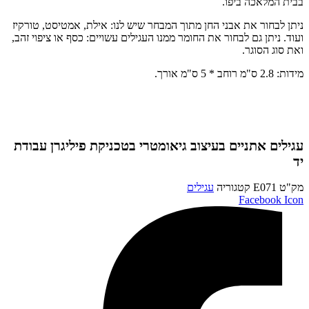
בבית המלאכה ביפו.
ניתן לבחור את אבני החן מתוך המבחר שיש לנו: אילת, אמטיסט, טורקיז
ועוד. ניתן גם לבחור את החומר ממנו העגילים עשויים: כסף או ציפוי זהב,
ואת סוג הסוגר.
מידות: 2.8 ס"מ רוחב * 5 ס"מ אורך.
עגילים אתניים בעיצוב גיאומטרי בטכניקת פיליגרן עבודת
יד
מק"ט
E071
קטגוריה
עגילים
Facebook Icon