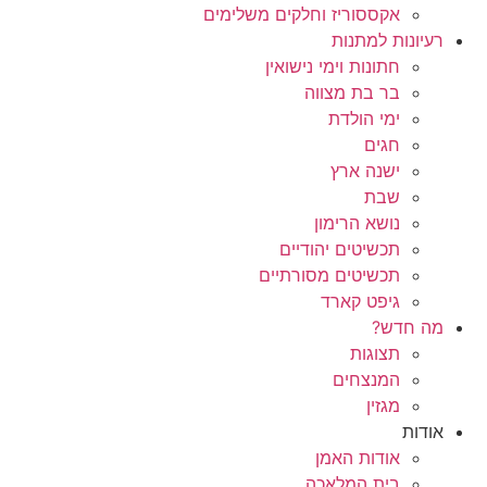
אקססוריז וחלקים משלימים
רעיונות למתנות
חתונות וימי נישואין
בר בת מצווה
ימי הולדת
חגים
ישנה ארץ
שבת
נושא הרימון
תכשיטים יהודיים
תכשיטים מסורתיים
גיפט קארד
מה חדש?
תצוגות
המנצחים
מגזין
אודות
אודות האמן
בית המלאכה