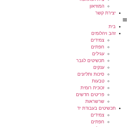
המוזיאון
יצירת קשר
בית
זהב ויהלומים
צמידים
חפתים
עגילים
תכשיטים לגבר
ענקים
סיכות ותליונים
טבעות
זכוכית רומית
פריטים חדשים
שרשראות
תכשיטים בעבודת יד
צמידים
חפתים