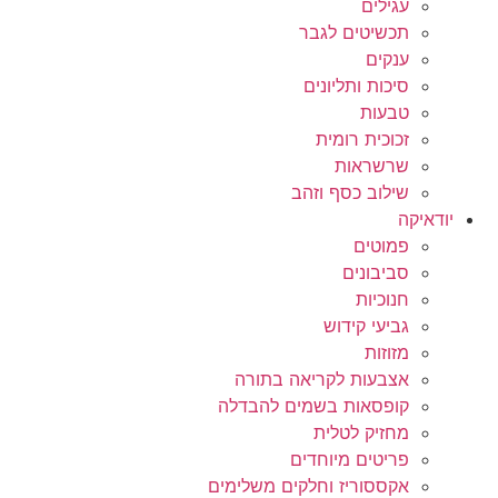
עגילים
תכשיטים לגבר
ענקים
סיכות ותליונים
טבעות
זכוכית רומית
שרשראות
שילוב כסף וזהב
יודאיקה
פמוטים
סביבונים
חנוכיות
גביעי קידוש
מזוזות
אצבעות לקריאה בתורה
קופסאות בשמים להבדלה
מחזיק לטלית
פריטים מיוחדים
אקססוריז וחלקים משלימים