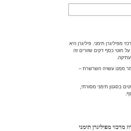
י מפיליגרן תימני. פיליגרן היא
ל חוטי כסף דקים שזורים זה
עתיקה.
מר ממנו עשויה השרשרת –
ם בסגנון תימני מסורתי,
ף.
 מרכזי מפיליגרן תימני