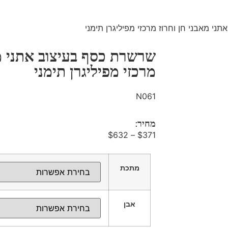
י מאבני חן וחרוז מרכזי מפיליגרן תימני
שרשרת כסף בעיצוב אתני מא
מרכזי מפיליגרן תימני
N061
מחיר:
$
632
–
$
371
מתכת
אבן