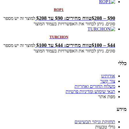
ROP1
90
$
–
208
$
טווח מחירים: ⁦$90⁩ עד ⁦$208⁩
למוצר זה יש מספר
סוגים. ניתן לבחור את האפשרויות בעמוד המוצר
TURCHON
44
$
–
100
$
טווח מחירים: ⁦$44⁩ עד ⁦$100⁩
למוצר זה יש מספר
סוגים. ניתן לבחור את האפשרויות בעמוד המוצר
כללי
אודותינו
צור קשר
משלוח החזרים ואחריות
תנאי שימוש ומדיניות פרטיות
מפת אתר
מידע
תחזוקת וניקוי תכשיטים
גדלי טבעות