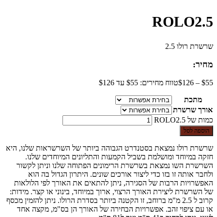
ROLO2.5
שרשרת רולו 2.5
מחיר:
55
$
–
126
$
טווח מחירים: ⁦$55⁩ עד ⁦$126⁩
מתכת
אורך שרשרת
כמות של ROLO2.5
הוספה לסל
שרשרת רולו נמצאת בסטנדרט הגבוהה ביותר של השרשראות שלנו, היא
חזקה במיוחד ומושלמת בשביל הקמעות והתליונים המיוחדים שלנו.
השרשרת השו נמצאת בשרשרת הרימונים הפתוחה שלנו וניתן לקשור
ולחבר אותה זו בזו כדי ליצור אורכים שונים. היתרון הגדול בה הוא
האפשרויות הרבות של הסגירה, ניתן להתאים את האורך לפי הלולאות
של השרשרת ליצירת האורך הרצוי, ארוך במיוחד, בינוני או קצר. מידות:
קרוב ל 2.5 מ"מ ברוחב, זו הקטנה ביותר בסדרת הרולו. ניתן להזמין מכסף
או עם ציפוי זהב. אפשרויות הבחירה של האורך הן בס"מ, מקצה אחד