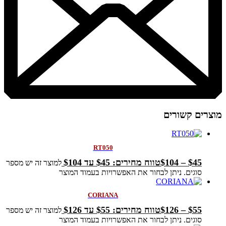
מוצרים קשורים
RT050
45
$
–
104
$
טווח מחירים: ⁦$45⁩ עד ⁦$104⁩
למוצר זה יש מספר
סוגים. ניתן לבחור את האפשרויות בעמוד המוצר
CORIANA
55
$
–
126
$
טווח מחירים: ⁦$55⁩ עד ⁦$126⁩
למוצר זה יש מספר
סוגים. ניתן לבחור את האפשרויות בעמוד המוצר