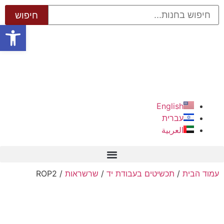
פתח סרגל
English
עברית
العربية
עמוד הבית
/
תכשיטים בעבודת יד
/
שרשראות
/ ROP2