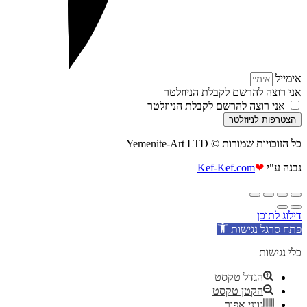
אימייל
אני רוצה להרשם לקבלת הניוזלטר
אני רוצה להרשם לקבלת הניוזלטר
הצטרפות לניוזלטר
כל הזוכויות שמורות © Yemenite-Art LTD
נבנה ע"י
❤
Kef-Kef.com
דילוג לתוכן
פתח סרגל נגישות
כלי נגישות
הגדל טקסט
הקטן טקסט
גווני אפור