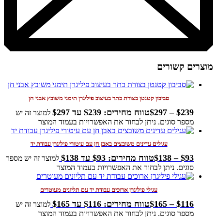
מוצרים קשורים
סביבון קטנטן בצורת כתר בעיצוב פיליגרן תימני משובץ אבני חן
239
$
–
297
$
טווח מחירים: ⁦$239⁩ עד ⁦$297⁩
למוצר זה יש
מספר סוגים. ניתן לבחור את האפשרויות בעמוד המוצר
עגילים עדינים משובצים באבן חן עם עיטורי פיליגרן עבודת יד
93
$
–
138
$
טווח מחירים: ⁦$93⁩ עד ⁦$138⁩
למוצר זה יש מספר
סוגים. ניתן לבחור את האפשרויות בעמוד המוצר
עגילי פיליגרן ארוכים עבודת יד עם תליונים מעוטרים
116
$
–
165
$
טווח מחירים: ⁦$116⁩ עד ⁦$165⁩
למוצר זה יש
מספר סוגים. ניתן לבחור את האפשרויות בעמוד המוצר