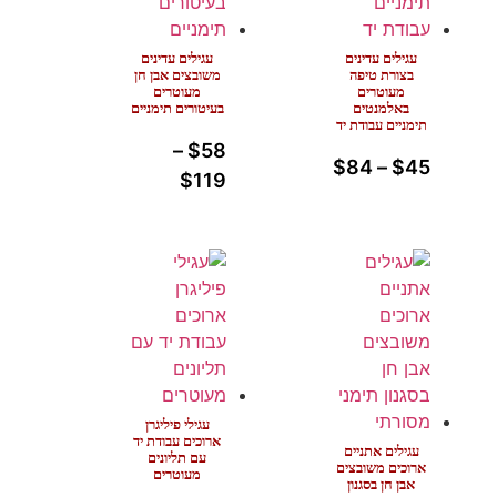
עגילים עדינים
עגילים עדינים
בצורת טיפה
משובצים אבן חן
מעוטרים
מעוטרים
באלמנטים
בעיטורים תימניים
תימניים עבודת יד
–
$
58
$
84
–
$
45
$
119
עגילי פיליגרן
ארוכים עבודת יד
עגילים אתניים
עם תליונים
ארוכים משובצים
מעוטרים
אבן חן בסגנון