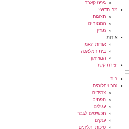
גיפט קארד
מה חדש?
תצוגות
המנצחים
מגזין
אודות
אודות האמן
בית המלאכה
המוזיאון
יצירת קשר
בית
זהב ויהלומים
צמידים
חפתים
עגילים
תכשיטים לגבר
ענקים
סיכות ותליונים