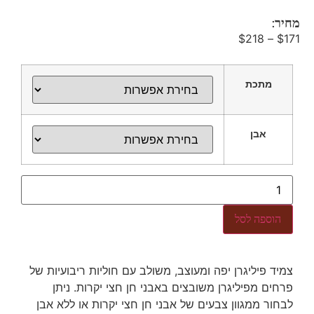
מחיר:
$
218
–
$
171
מתכת
אבן
הוספה לסל
צמיד פיליגרן יפה ומעוצב, משולב עם חוליות ריבועיות של
פרחים מפיליגרן משובצים באבני חן חצי יקרות. ניתן
לבחור ממגוון צבעים של אבני חן חצי יקרות או ללא אבן